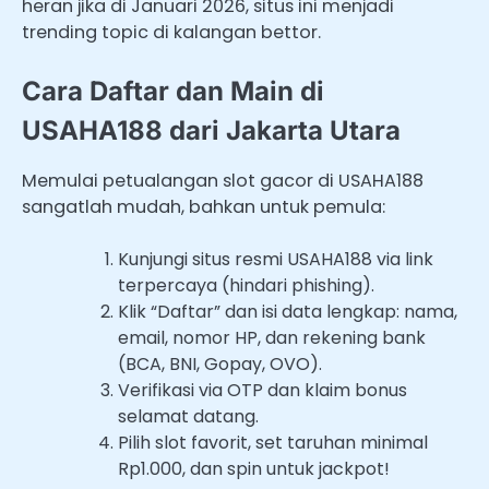
heran jika di Januari 2026, situs ini menjadi
trending topic di kalangan bettor.
Cara Daftar dan Main di
USAHA188 dari Jakarta Utara
Memulai petualangan slot gacor di USAHA188
sangatlah mudah, bahkan untuk pemula:
Kunjungi situs resmi USAHA188 via link
terpercaya (hindari phishing).
Klik “Daftar” dan isi data lengkap: nama,
email, nomor HP, dan rekening bank
(BCA, BNI, Gopay, OVO).
Verifikasi via OTP dan klaim bonus
selamat datang.
Pilih slot favorit, set taruhan minimal
Rp1.000, dan spin untuk jackpot!