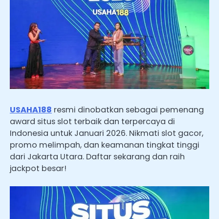
USAHA188
resmi dinobatkan sebagai pemenang
award situs slot terbaik dan terpercaya di
Indonesia untuk Januari 2026. Nikmati slot gacor,
promo melimpah, dan keamanan tingkat tinggi
dari Jakarta Utara. Daftar sekarang dan raih
jackpot besar!