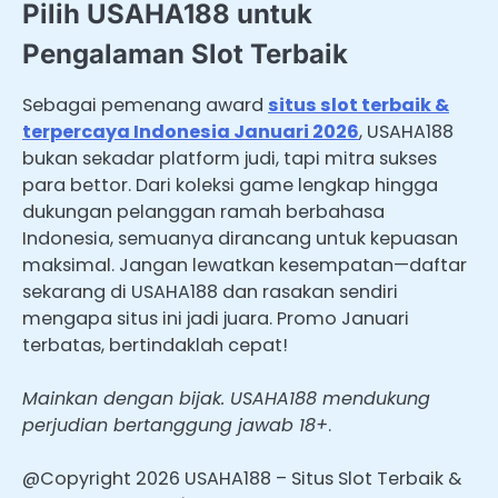
Pilih USAHA188 untuk
Pengalaman Slot Terbaik
Sebagai pemenang award
situs slot terbaik &
terpercaya Indonesia Januari 2026
, USAHA188
bukan sekadar platform judi, tapi mitra sukses
para bettor. Dari koleksi game lengkap hingga
dukungan pelanggan ramah berbahasa
Indonesia, semuanya dirancang untuk kepuasan
maksimal. Jangan lewatkan kesempatan—daftar
sekarang di USAHA188 dan rasakan sendiri
mengapa situs ini jadi juara. Promo Januari
terbatas, bertindaklah cepat!
Mainkan dengan bijak. USAHA188 mendukung
perjudian bertanggung jawab 18+
.
@Copyright 2026 USAHA188 – Situs Slot Terbaik &