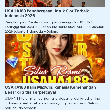
USAHA188 Penghargaan Untuk Slot Terbaik
Indonesia 2026
Penghargaan Prestisius Mengakui Keunggulan RTP Slot
Tertinggi dari USAHA188 Oleh Tim Berita USAHA188 – 25 Januari
2026 Jakarta, Indonesia – Dalam…
USAHA188 Rajin Maxwin: Rahasia Kemenangan
Besar di Situs Terpercaya!
USAHA188 telah menjadi nama terdepan di dunia judi online
Indonesia berkat rekam jejaknya yang rajin maxwin. Setiap
hari, ribuan pemain…