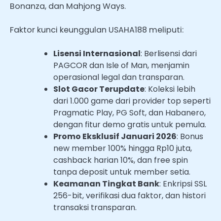
Bonanza, dan Mahjong Ways.
Faktor kunci keunggulan USAHA188 meliputi:
Lisensi Internasional
: Berlisensi dari
PAGCOR dan Isle of Man, menjamin
operasional legal dan transparan.
Slot Gacor Terupdate
: Koleksi lebih
dari 1.000 game dari provider top seperti
Pragmatic Play, PG Soft, dan Habanero,
dengan fitur demo gratis untuk pemula.
Promo Eksklusif Januari 2026
: Bonus
new member 100% hingga Rp10 juta,
cashback harian 10%, dan free spin
tanpa deposit untuk member setia.
Keamanan Tingkat Bank
: Enkripsi SSL
256-bit, verifikasi dua faktor, dan histori
transaksi transparan.