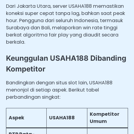
Dari Jakarta Utara, server USAHA188 memastikan
koneksi super cepat tanpa lag, bahkan saat peak
hour. Pengguna dari seluruh Indonesia, termasuk
Surabaya dan Bali, melaporkan win rate tinggi
berkat algoritma fair play yang diaudit secara
berkala.
Keunggulan USAHA188 Dibanding
Kompetitor
Bandingkan dengan situs slot lain, USAHA188
menonjol di setiap aspek. Berikut tabel
perbandingan singkat:
Kompetitor
Aspek
USAHA188
Umum