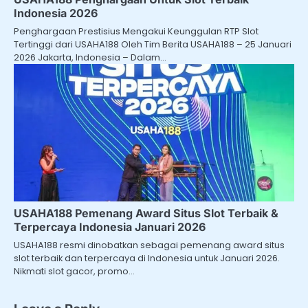
Indonesia 2026
Penghargaan Prestisius Mengakui Keunggulan RTP Slot
Tertinggi dari USAHA188 Oleh Tim Berita USAHA188 – 25 Januari
2026 Jakarta, Indonesia – Dalam…
USAHA188 Pemenang Award Situs Slot Terbaik &
Terpercaya Indonesia Januari 2026
USAHA188 resmi dinobatkan sebagai pemenang award situs
slot terbaik dan terpercaya di Indonesia untuk Januari 2026.
Nikmati slot gacor, promo…