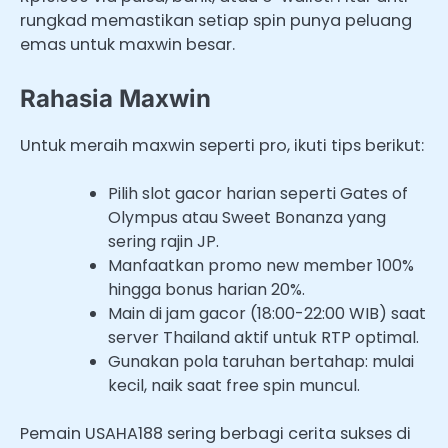
rungkad memastikan setiap spin punya peluang
emas untuk maxwin besar.
Rahasia Maxwin
Untuk meraih maxwin seperti pro, ikuti tips berikut:
Pilih slot gacor harian seperti Gates of
Olympus atau Sweet Bonanza yang
sering rajin JP.
Manfaatkan promo new member 100%
hingga bonus harian 20%.
Main di jam gacor (18:00-22:00 WIB) saat
server Thailand aktif untuk RTP optimal.
Gunakan pola taruhan bertahap: mulai
kecil, naik saat free spin muncul.
Pemain USAHA188 sering berbagi cerita sukses di